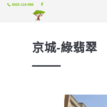
0925-118-998
京城-綠翡翠