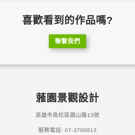
喜歡看到的作品嗎?
聯繫我們
蕥園景觀設計
高雄市鳥松區圓山路13號
服務電話: 07-3700813