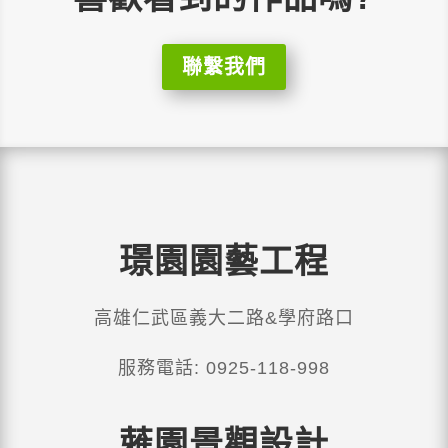
聯繫我們
璟園園藝工程
高雄仁武區義大二路&學府路口
服務電話: 0925-118-998
蕥園景觀設計