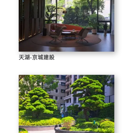
天湖-京城建設