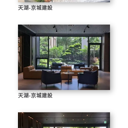
天湖-京城建設
天湖-京城建設