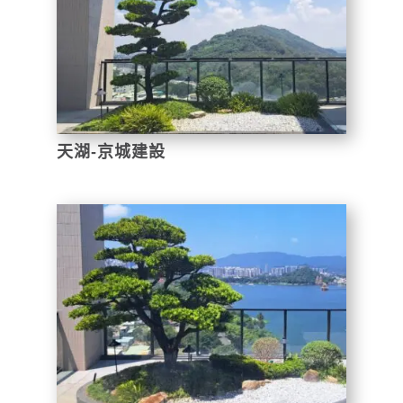
天湖-京城建設