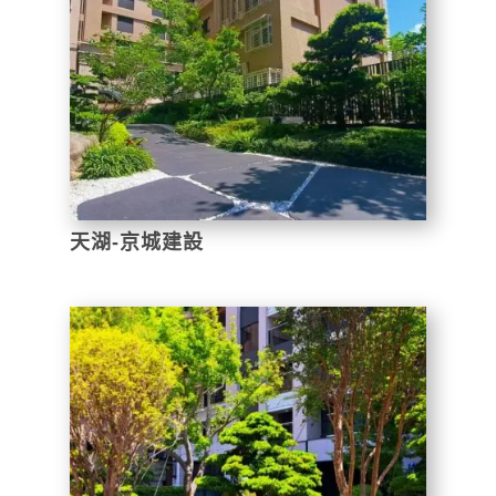
天湖-京城建設